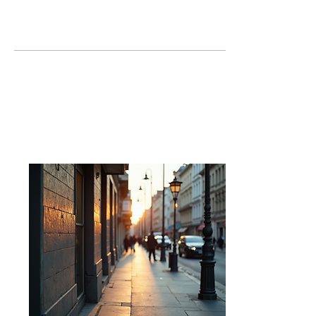
Profile
Files
Profil
Katılım tarihi: 6 Eki 2020
Yazılar