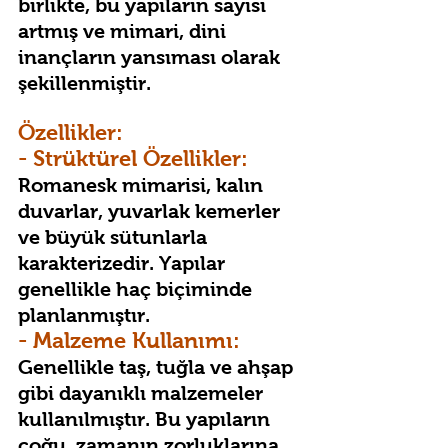
birlikte, bu yapıların sayısı 
artmış ve mimari, dini 
inançların yansıması olarak 
şekillenmiştir.
Özellikler:
- Strüktürel Özellikler:
Romanesk mimarisi, kalın 
duvarlar, yuvarlak kemerler 
ve büyük sütunlarla 
karakterizedir. Yapılar 
genellikle haç biçiminde 
planlanmıştır.
- Malzeme Kullanımı:
Genellikle taş, tuğla ve ahşap 
gibi dayanıklı malzemeler 
kullanılmıştır. Bu yapıların 
çoğu, zamanın zorluklarına 