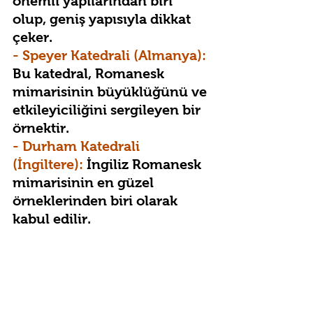
önemli yapılarından biri 
olup, geniş yapısıyla dikkat 
çeker.
- Speyer Katedrali (Almanya):
Bu katedral, Romanesk 
mimarisinin büyüklüğünü ve 
etkileyiciliğini sergileyen bir 
örnektir.
- Durham Katedrali 
(İngiltere):
 İngiliz Romanesk 
mimarisinin en güzel 
örneklerinden biri olarak 
kabul edilir.