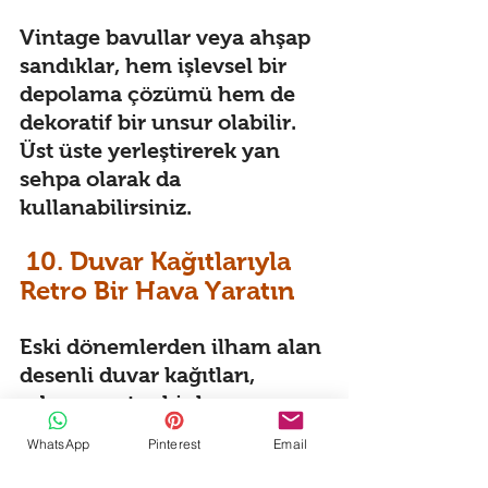
Vintage bavullar veya ahşap 
sandıklar, hem işlevsel bir 
depolama çözümü hem de 
dekoratif bir unsur olabilir. 
Üst üste yerleştirerek yan 
sehpa olarak da 
kullanabilirsiniz. 
 10. Duvar Kağıtlarıyla 
Retro Bir Hava Yaratın 
Eski dönemlerden ilham alan 
desenli duvar kağıtları, 
odanıza retro bir hava 
katmanın kolay bir yoludur. 
WhatsApp
Pinterest
Email
Çiçek desenleri veya 