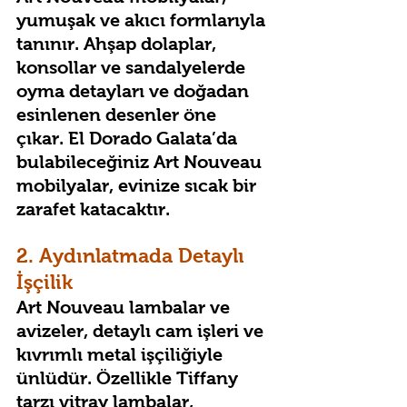
yumuşak ve akıcı formlarıyla 
tanınır. Ahşap dolaplar, 
konsollar ve sandalyelerde 
oyma detayları ve doğadan 
esinlenen desenler öne 
çıkar. El Dorado Galata’da 
bulabileceğiniz Art Nouveau 
mobilyalar, evinize sıcak bir 
zarafet katacaktır.
2. Aydınlatmada Detaylı 
İşçilik
Art Nouveau lambalar ve 
avizeler, detaylı cam işleri ve 
kıvrımlı metal işçiliğiyle 
ünlüdür. Özellikle Tiffany 
tarzı vitray lambalar, 