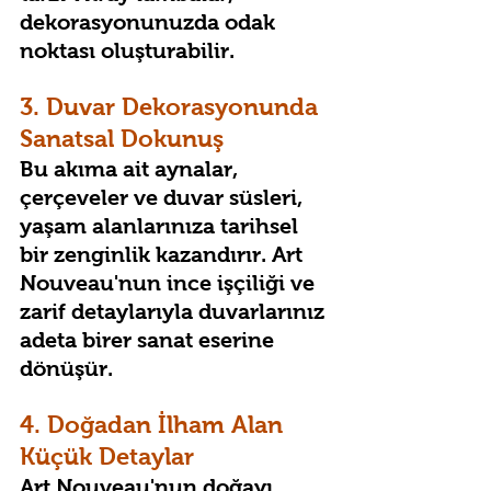
dekorasyonunuzda odak 
noktası oluşturabilir.
3. Duvar Dekorasyonunda 
Sanatsal Dokunuş
Bu akıma ait aynalar, 
çerçeveler ve duvar süsleri, 
yaşam alanlarınıza tarihsel 
bir zenginlik kazandırır. Art 
Nouveau'nun ince işçiliği ve 
zarif detaylarıyla duvarlarınız 
adeta birer sanat eserine 
dönüşür.
4. Doğadan İlham Alan 
Küçük Detaylar
Art Nouveau'nun doğayı 