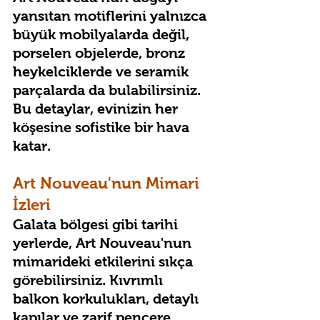
yansıtan motiflerini yalnızca 
büyük mobilyalarda değil, 
porselen objelerde, bronz 
heykelciklerde ve seramik 
parçalarda da bulabilirsiniz. 
Bu detaylar, evinizin her 
köşesine sofistike bir hava 
katar.
Art Nouveau'nun Mimari 
İzleri
Galata bölgesi gibi tarihi 
yerlerde, Art Nouveau'nun 
mimarideki etkilerini sıkça 
görebilirsiniz. Kıvrımlı 
balkon korkulukları, detaylı 
kapılar ve zarif pencere 