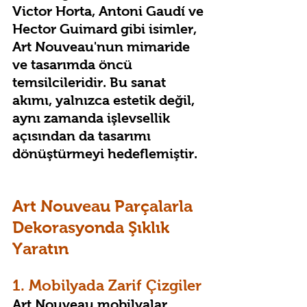
Victor Horta, Antoni Gaudí ve 
Hector Guimard gibi isimler, 
Art Nouveau'nun mimaride 
ve tasarımda öncü 
temsilcileridir. Bu sanat 
akımı, yalnızca estetik değil, 
aynı zamanda işlevsellik 
açısından da tasarımı 
dönüştürmeyi hedeflemiştir.
Art Nouveau Parçalarla 
Dekorasyonda Şıklık 
Yaratın
1. Mobilyada Zarif Çizgiler
Art Nouveau mobilyalar, 