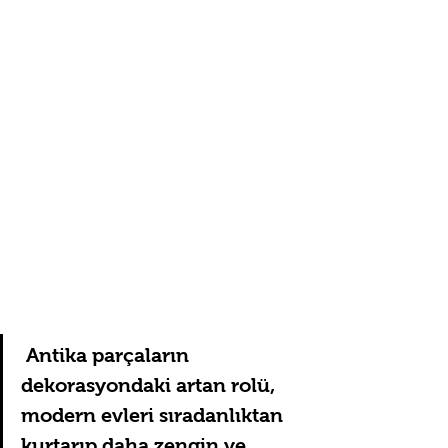
 Antika parçaların 
dekorasyondaki artan rolü, 
modern evleri sıradanlıktan 
kurtarıp daha zengin ve 