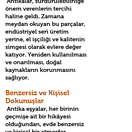
 Antikalar, sürdürülebilirliğe 
önem verenlerin tercihi 
haline geldi. Zamana 
meydan okuyan bu parçalar, 
endüstriyel seri üretim 
yerine, el işçiliği ve kalitenin 
simgesi olarak evlere değer 
katıyor. Yeniden kullanılması 
ve onarılması, doğal 
kaynakların korunmasını 
sağlıyor.
Benzersiz ve Kişisel 
Dokunuşlar
 Antika eşyalar, her birinin 
geçmişe ait bir hikâyesi 
olduğundan, evde benzersiz 
ve kişisel bir atmosfer 