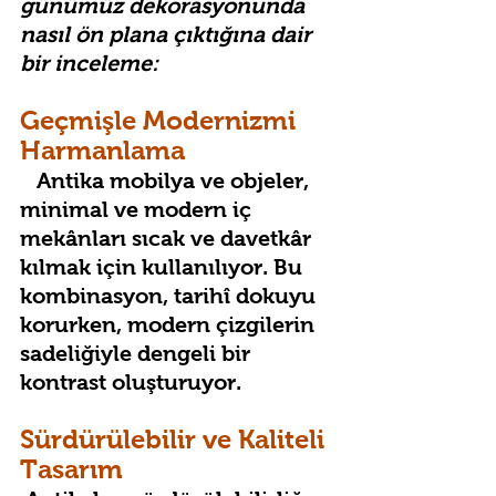
günümüz dekorasyonunda 
nasıl ön plana çıktığına dair 
bir inceleme:
Geçmişle Modernizmi     
Harmanlama
   Antika mobilya ve objeler,   
minimal ve modern iç 
mekânları sıcak ve davetkâr 
kılmak için kullanılıyor. Bu 
kombinasyon, tarihî dokuyu 
korurken, modern çizgilerin 
sadeliğiyle dengeli bir 
kontrast oluşturuyor.
Sürdürülebilir ve Kaliteli 
Tasarım