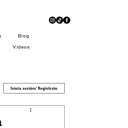
s
Blog
Vídeos
Inicia sesión/ Regístrate
n