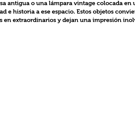
sa antigua o una lámpara vintage colocada en 
d e historia a ese espacio. Estos objetos convier
s en extraordinarios y dejan una impresión inol