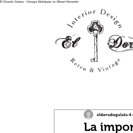
El Dorado Galata - Vintage Mobilyalar ve Mimari Hizmetler
All Posts
eldoradogalata
4 
La impor