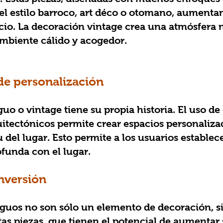
el estilo barroco, art déco o otomano, aumentan 
cio. La decoración vintage crea una atmósfera n
mbiente cálido y acogedor.
 de personalización
itectónicos permite crear espacios personaliza
tu del lugar. Esto permite a los usuarios establec
funda con el lugar.
inversión
tas piezas, que tienen el potencial de aumentar 