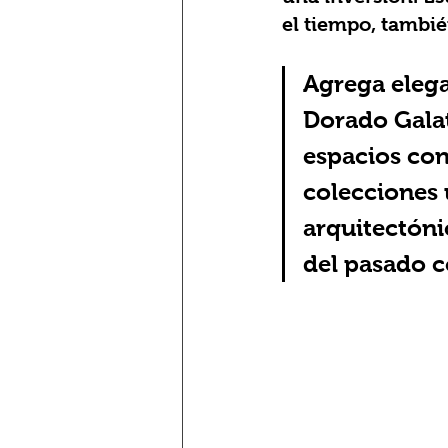
el tiempo, tambié
Agrega elega
Dorado Galat
espacios con
colecciones 
arquitectóni
del pasado 