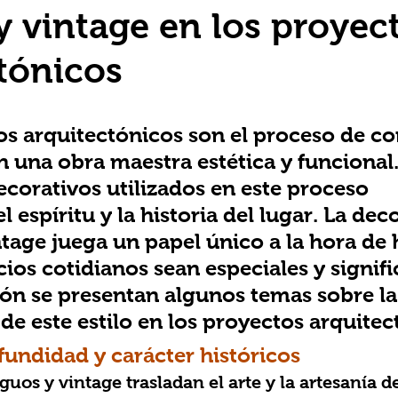
y vintage en los proyec
tónicos
s arquitectónicos son el proceso de con
n una obra maestra estética y funcional.
corativos utilizados en este proceso 
 espíritu y la historia del lugar. La dec
ntage juega un papel único a la hora de 
ios cotidianos sean especiales y signific
ón se presentan algunos temas sobre la
de este estilo en los proyectos arquitec
fundidad y carácter históricos