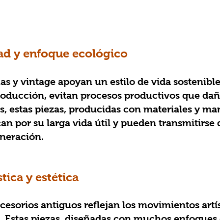
dad y enfoque ecológico
roducción, evitan procesos productivos que dañ
, estas piezas, producidas con materiales y ma
an por su larga vida útil y pueden transmitirse 
neración.
stica y estética
. Estas piezas, diseñadas con muchos enfoques 