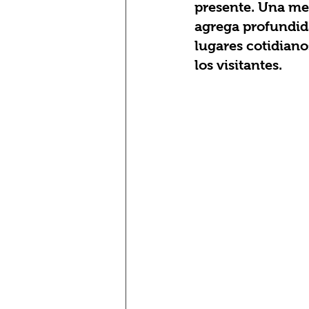
presente. Una me
agrega profundida
lugares cotidiano
los visitantes.