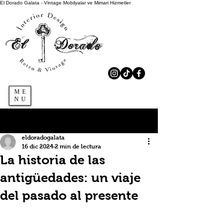
El Dorado Galata - Vintage Mobilyalar ve Mimari Hizmetler
ME
NU
Regístrate
Entrada
eldoradogalata
16 dic 2024
2 min de lectura
La historia de las
antigüedades: un viaje
del pasado al presente