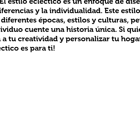
 El estilo ecléctico es un enfoque de dis
iferencias y la individualidad. Este estilo
diferentes épocas, estilos y culturas, p
ividuo cuente una historia única. Si qui
 a tu creatividad y personalizar tu hogar
éctico es para ti!