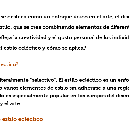
estilo, que se crea combinando elementos de diferen
refleja la creatividad y el gusto personal de los indivi
l estilo ecléctico y cómo se aplica?
léctico?
literalmente "selectivo". El estilo ecléctico es un enf
arios elementos de estilo sin adherirse a una regla
tilo es especialmente popular en los campos del dise
y el arte.
 estilo ecléctico