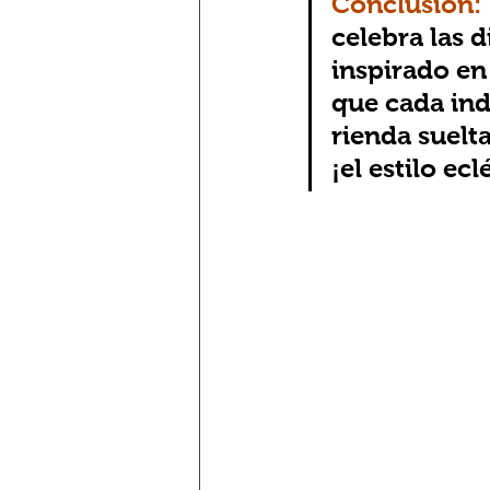
Conclusión:
celebra las d
inspirado en 
que cada ind
rienda suelta
¡el estilo ecl