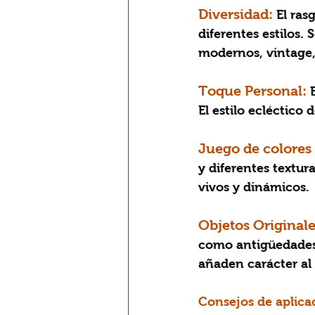
Diversidad:
El ras
diferentes estilos.
modernos, vintage,
Toque Personal:
 
El estilo ecléctico 
Juego de colores 
y diferentes textur
vivos y dinámicos.
Objetos Originale
como antigüedades,
añaden carácter al
Consejos de aplicac