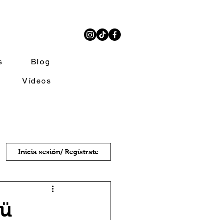
s
Blog
Vídeos
Inicia sesión/ Regístrate
sü