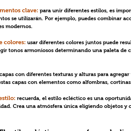
ementos clave:
 para unir diferentes estilos, es impo
tos se utilizarán. Por ejemplo, puedes combinar acc
es modernos.
e colores: 
usar diferentes colores juntos puede result
legir tonos armoniosos determinando una paleta de c
capas con diferentes texturas y alturas para agregar
 estas capas con elementos como alfombras, cortina
stilo: 
recuerda, el estilo ecléctico es una oportunid
lidad. Crea una atmósfera única eligiendo objetos y c