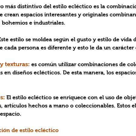
go más distintivo del estilo ecléctico es la combinaci
 Se crean espacios interesantes y originales combin
 bohemios e industriales.
Este estilo se moldea según el gusto y estilo de vida 
de cada persona es diferente y esto le da un carácter 
y texturas: 
es común utilizar combinaciones de colo
as en diseños eclécticos. De esta manera, los espacio
s: 
El estilo ecléctico se enriquece con el uso de obje
 artículos hechos a mano o coleccionables. Estos e
 espacio.
ión de estilo ecléctico