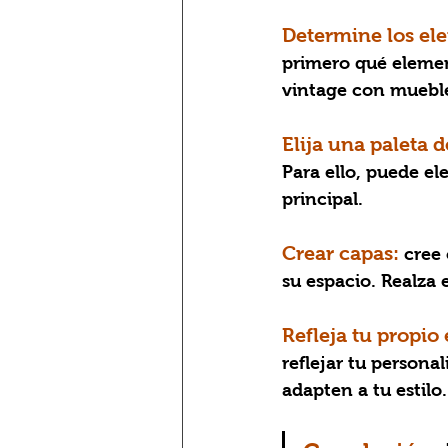
Determine los el
primero qué elemen
vintage con muebl
Elija una paleta d
Para ello, puede e
principal.
Crear capas: 
cree 
su espacio. Realza
Refleja tu propio e
reflejar tu persona
adapten a tu estilo.