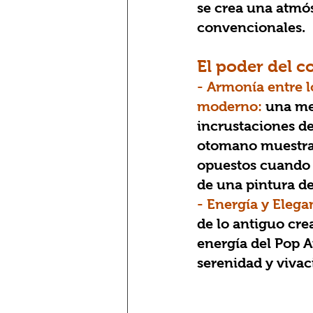
se crea una atmós
convencionales.
El poder del c
- Armonía entre l
moderno:
 una me
incrustaciones de
otomano muestra 
opuestos cuando s
de una pintura de 
- Energía y Elega
de lo antiguo crea
energía del Pop A
serenidad y vivac