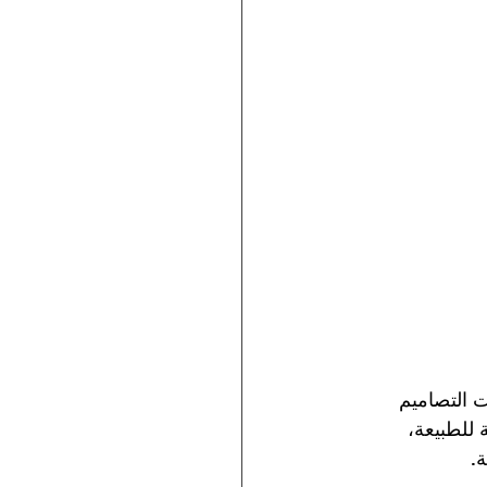
ت التصاميم 
 للطبيعة، 
ة.