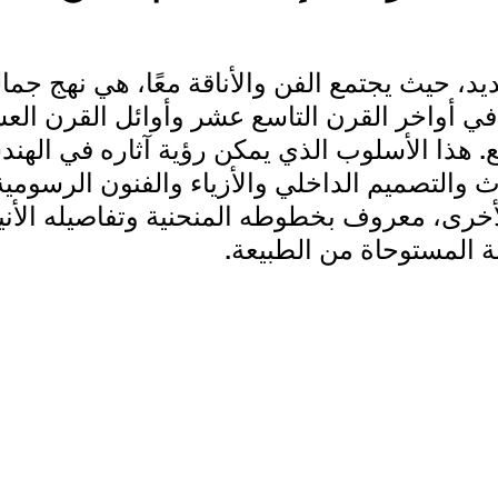
د، حيث يجتمع الفن والأناقة معًا، هي نهج جمال
في أواخر القرن التاسع عشر وأوائل القرن العش
. هذا الأسلوب الذي يمكن رؤية آثاره في الهند
اث والتصميم الداخلي والأزياء والفنون الرسومية
أخرى، معروف بخطوطه المنحنية وتفاصيله الأني
ة المستوحاة من الطبيعة.