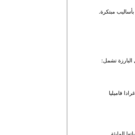
بأساليب مبتكرة.
البارزة تشمل:
ادا فاميليا 
ها المليئة 