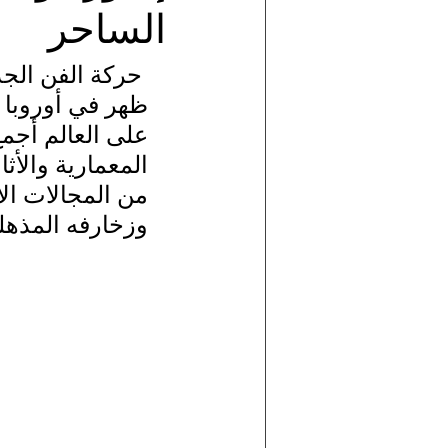
الساحر
حركة الفن الجدي
ظهر في أوروبا 
على العالم أجمع
المعمارية والأث
من المجالات ال
وزخارفه المذهل