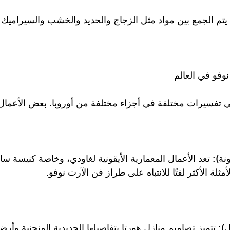
يتم الجمع بين مواد مثل الزجاج والحديد والخشب والسيراميك 
وفو في العالم
 تفسيرات مختلفة في أجزاء مختلفة من أوروبا. بعض الأعمال 
): تعد الأعمال المعمارية الأيقونية لغاودي، وخاصة كنيسة ساغر
ثلة الأكثر لفتًا للانتباه على طراز فن الآرت نوفو.
: تتميز تصاميم منازل هورتا بتفاصيلها الحديدية المنحنية وأرضيات