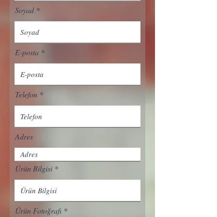
Soyad
E-posta
Telefon
Adres
Ürün Bilgisi
Ürün Fotoğrafı