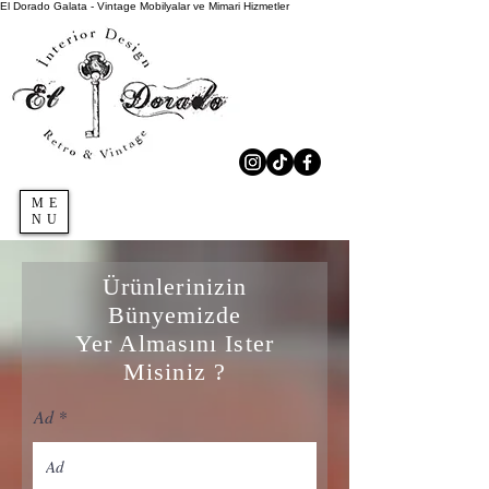
El Dorado Galata - Vintage Mobilyalar ve Mimari Hizmetler
ME
NU
Ürünlerinizin
Bünyemizde
Yer Almasını Ister
Misiniz ?
Ad